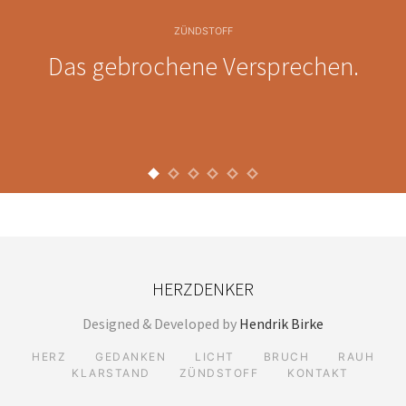
ZÜNDSTOFF
Das gebrochene Versprechen.
HERZDENKER
Designed & Developed by
Hendrik Birke
HERZ
GEDANKEN
LICHT
BRUCH
RAUH
KLARSTAND
ZÜNDSTOFF
KONTAKT