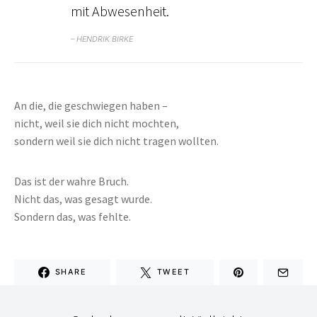
mit Abwesenheit.
– HENDRIK BIRKE
An die, die geschwiegen haben –
nicht, weil sie dich nicht mochten,
sondern weil sie dich nicht tragen wollten.
Das ist der wahre Bruch.
Nicht das, was gesagt wurde.
Sondern das, was fehlte.
SHARE
TWEET