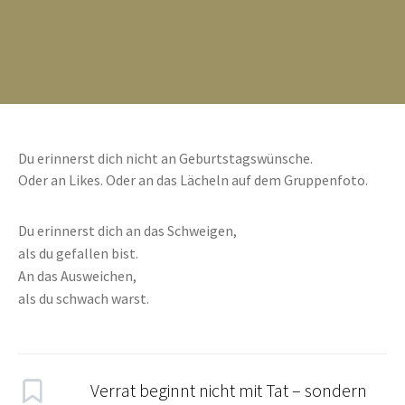
Du erinnerst dich nicht an Geburtstagswünsche.
Oder an Likes. Oder an das Lächeln auf dem Gruppenfoto.
Du erinnerst dich an das Schweigen,
als du gefallen bist.
An das Ausweichen,
als du schwach warst.
Verrat beginnt nicht mit Tat – sondern