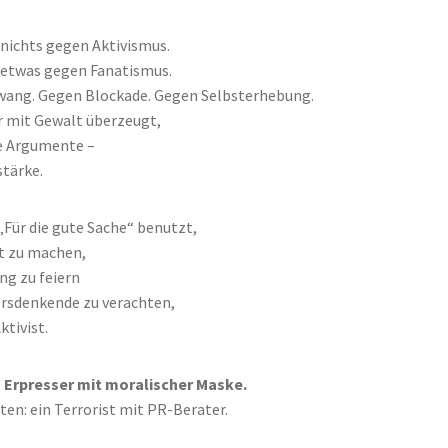
 nichts gegen Aktivismus.
 etwas gegen Fanatismus.
ang. Gegen Blockade. Gegen Selbsterhebung.
 mit Gewalt überzeugt,
e Argumente –
stärke.
„Für die gute Sache“ benutzt,
t zu machen,
ng zu feiern
rsdenkende zu verachten,
ktivist.
in Erpresser mit moralischer Maske.
ten: ein Terrorist mit PR-Berater.