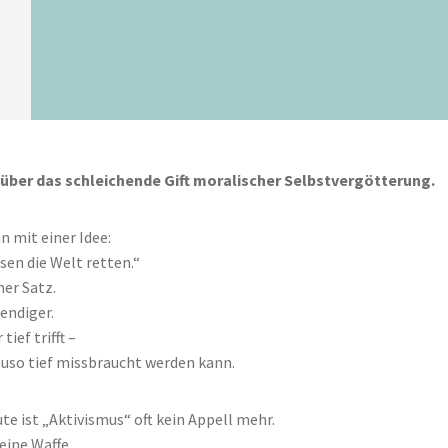
 über das schleichende Gift moralischer Selbstvergötterung.
n mit einer Idee:
sen die Welt retten.“
ner Satz.
endiger.
 tief trifft –
uso tief missbraucht werden kann.
te ist „Aktivismus“ oft kein Appell mehr.
eine Waffe.