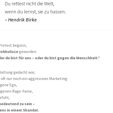
Du rettest nicht die Welt,
wenn du lernst, sie zu hassen.
– Hendrik Birke
Protest begann,
rohkulisse
geworden:
r du bist für uns – oder du bist gegen die Menschheit.“
Haltung gedacht war,
 oft nur noch ein aggressives Marketing:
eigene Ego,
eigenen Rage-Fame,
efühl,
bedeutend zu sein –
ens in einem Skandal.