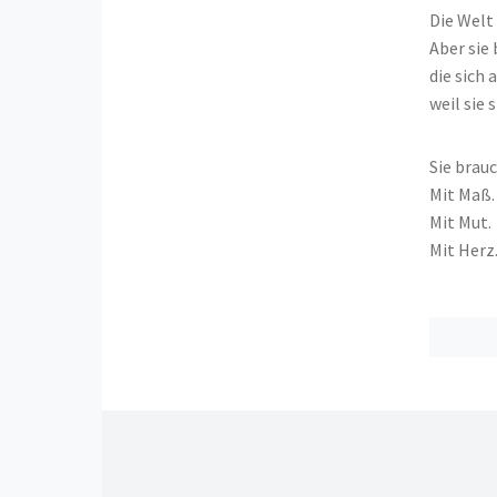
Die Welt
Aber sie
die sich
weil sie 
Sie brau
Mit Maß.
Mit Mut.
Mit Herz