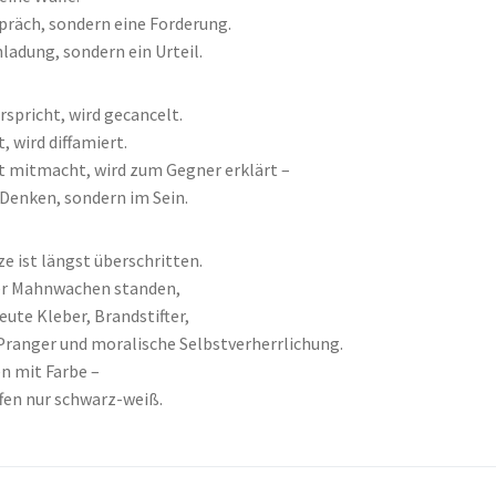
präch, sondern eine Forderung.
ladung, sondern ein Urteil.
rspricht, wird gecancelt.
, wird diffamiert.
t mitmacht, wird zum Gegner erklärt –
 Denken, sondern im Sein.
e ist längst überschritten.
er Mahnwachen standen,
eute Kleber, Brandstifter,
 Pranger und moralische Selbstverherrlichung.
en mit Farbe –
ffen nur schwarz-weiß.