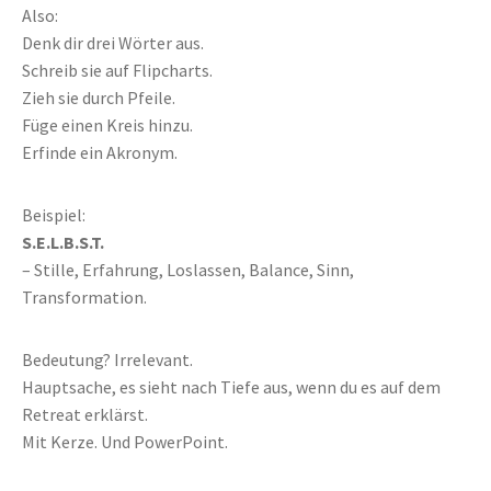
Also:
Denk dir drei Wörter aus.
Schreib sie auf Flipcharts.
Zieh sie durch Pfeile.
Füge einen Kreis hinzu.
Erfinde ein Akronym.
Beispiel:
S.E.L.B.S.T.
– Stille, Erfahrung, Loslassen, Balance, Sinn,
Transformation.
Bedeutung? Irrelevant.
Hauptsache, es sieht nach Tiefe aus, wenn du es auf dem
Retreat erklärst.
Mit Kerze. Und PowerPoint.