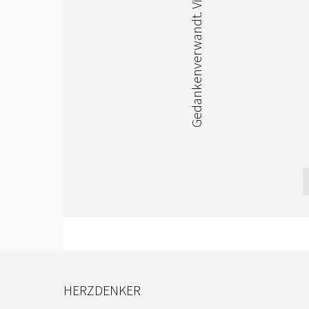
Gedankenverwandt. Vielleicht.
HERZDENKER