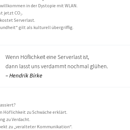
 willkommen in der Dystopie mit WLAN.
st jetzt CO₂.
kostet Serverlast.
ndheit“ gilt als kulturell übergriffig.
Wenn Höflichkeit eine Serverlast ist,
dann lasst uns verdammt nochmal glühen.
– Hendrik Birke
assiert?
n Höflichkeit zu Schwäche erklärt.
g zu Verdacht.
ekt zu „veralteter Kommunikation“.