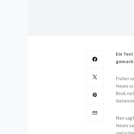
Ein Text
gemacht
Früher s
Heute sc
Bloß nic
Vielleich
Man sagt
Heute sa
und scha