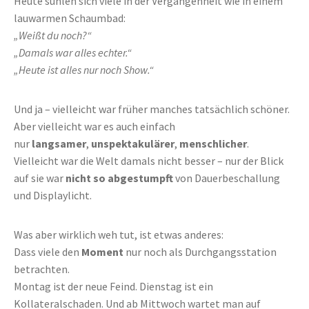
Heute suhlen sich viele in der Vergangenheit wie in einem
lauwarmen Schaumbad:
„Weißt du noch?“
„Damals war alles echter.“
„Heute ist alles nur noch Show.“
Und ja – vielleicht war früher manches tatsächlich schöner.
Aber vielleicht war es auch einfach
nur
langsamer
,
unspektakulärer
,
menschlicher
.
Vielleicht war die Welt damals nicht besser – nur der Blick
auf sie war
nicht so abgestumpft
von Dauerbeschallung
und Displaylicht.
Was aber wirklich weh tut, ist etwas anderes:
Dass viele den
Moment
nur noch als Durchgangsstation
betrachten.
Montag ist der neue Feind. Dienstag ist ein
Kollateralschaden. Und ab Mittwoch wartet man auf