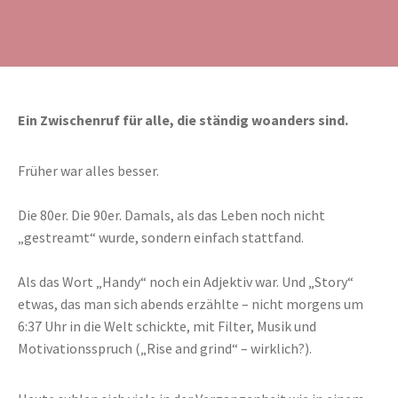
Ein Zwischenruf für alle, die ständig woanders sind.
Früher war alles besser.
Die 80er. Die 90er. Damals, als das Leben noch nicht
„gestreamt“ wurde, sondern einfach stattfand.
Als das Wort „Handy“ noch ein Adjektiv war. Und „Story“
etwas, das man sich abends erzählte – nicht morgens um
6:37 Uhr in die Welt schickte, mit Filter, Musik und
Motivationsspruch („Rise and grind“ – wirklich?).