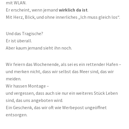
mit WLAN.
Er erscheint, wenn jemand
wirklich da ist
.
Mit Herz, Blick, und ohne innerliches „Ich muss gleich los“.
Und das Tragische?
Er ist überall.
Aber kaum jemand sieht ihn noch.
Wir feiern das Wochenende, als sei es ein rettender Hafen –
und merken nicht, dass wir selbst das Meer sind, das wir
meiden.
Wir hassen Montage –
und vergessen, dass auch sie nur ein weiteres Stück Leben
sind, das uns angeboten wird.
Ein Geschenk, das wir oft wie Werbepost ungeöffnet
entsorgen.