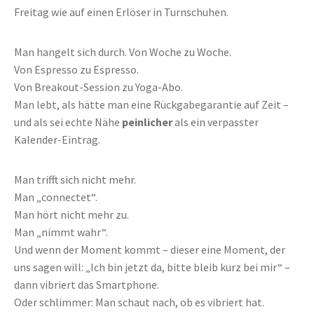
Freitag wie auf einen Erlöser in Turnschuhen.
Man hangelt sich durch. Von Woche zu Woche.
Von Espresso zu Espresso.
Von Breakout-Session zu Yoga-Abo.
Man lebt, als hätte man eine Rückgabegarantie auf Zeit –
und als sei echte Nähe
peinlicher
als ein verpasster
Kalender-Eintrag.
Man trifft sich nicht mehr.
Man „connectet“.
Man hört nicht mehr zu.
Man „nimmt wahr“.
Und wenn der Moment kommt – dieser eine Moment, der
uns sagen will: „Ich bin jetzt da, bitte bleib kurz bei mir“ –
dann vibriert das Smartphone.
Oder schlimmer: Man schaut nach, ob es vibriert hat.