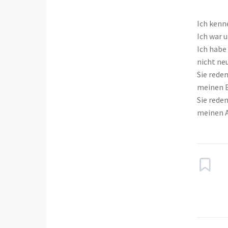
Ich kenn
Ich war u
Ich habe
nicht neu
Sie rede
meinen B
Sie reden
meinen 