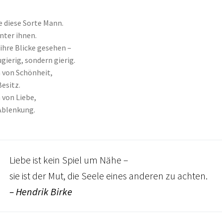
e diese Sorte Mann.
nter ihnen.
 ihre Blicke gesehen –
gierig, sondern gierig.
n von Schönheit,
esitz.
 von Liebe,
Ablenkung.
Liebe ist kein Spiel um Nähe –
sie ist der Mut, die Seele eines anderen zu achten.
– Hendrik Birke