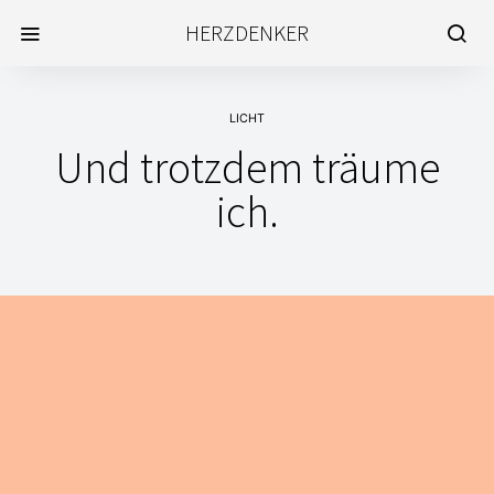
HERZDENKER
LICHT
Und trotzdem träume
ich.