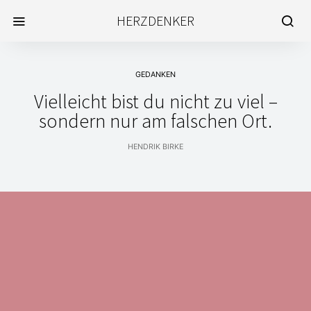
HERZDENKER
GEDANKEN
Vielleicht bist du nicht zu viel –
sondern nur am falschen Ort.
HENDRIK BIRKE