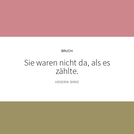
BRUCH
Sie waren nicht da, als es
zählte.
HENDRIK BIRKE