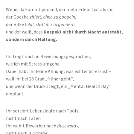
Wehe, da kommt jemand, der mehr erlebt hat als ihr,
der Goethe
zitiert, ohne zu googeln
,
der Rilke
fühlt, statt ihn zu gendern
,
und der weiß, dass
Respekt nicht durch Macht entsteht,
sondern durch Haltung.
Ihr fragt mich in Bewerbungsgesprächen,
wie ich mit Stress umgehe.
Dabei habt ihr keine Ahnung, was echter Stress ist –
weil ihr bei 28 Grad „früher geht“,
und wenn der Druck steigt, ein „Mental Health Day“
einplant.
Ihr sortiert Lebensläufe nach Tools,
nicht nach Taten.
Ihr wählt Bewerber nach
Buzzwords
,
nicht nach Biografie.