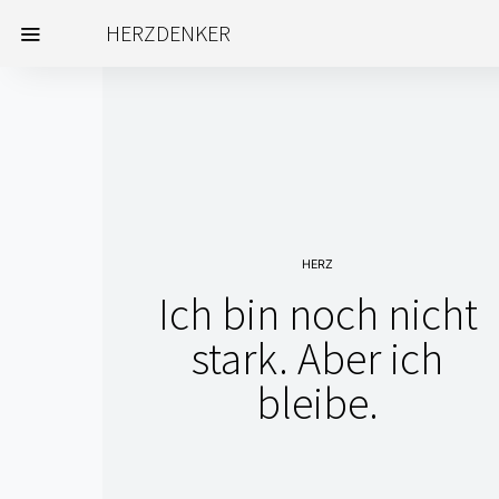
HERZDENKER
HERZ
Ich bin noch nicht
stark. Aber ich
bleibe.