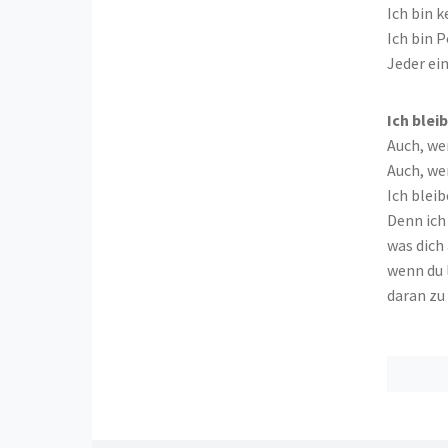
Ich bin k
Ich bin 
Jeder ei
Ich bleib
Auch, wen
Auch, wen
Ich bleib
Denn ich 
was dich
wenn du 
daran zu