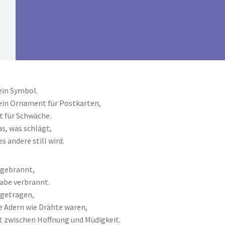
kein Symbol.
kein Ornament für Postkarten,
t für Schwäche.
as, was schlägt,
s andere still wird.
 gebrannt,
habe verbrannt.
 getragen,
e Adern wie Drähte waren,
 zwischen Hoffnung und Müdigkeit.