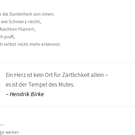
e die Dunkelheit von innen.
, wie Schmerz riecht,
 Nächten flüstert,
ch prüft,
ch selbst nicht mehr erkennst.
Ein Herz ist kein Ort für Zärtlichkeit allein –
es ist der Tempel des Mutes.
– Hendrik Birke
 –
ge weiter.