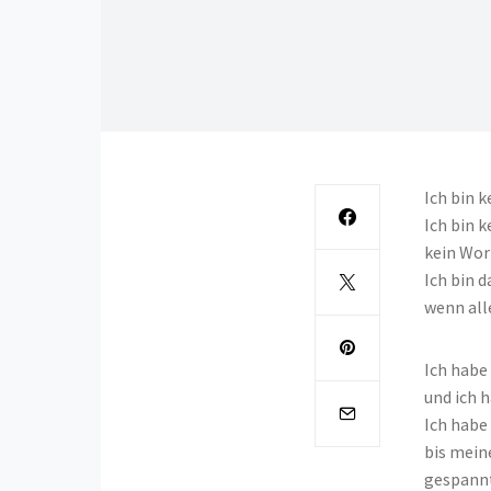
Ich bin 
Ich bin 
kein Wor
Ich bin d
wenn alle
Ich habe
und ich 
Ich habe
bis mein
gespannt