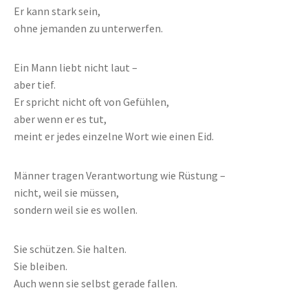
Er kann stark sein,
ohne jemanden zu unterwerfen.
Ein Mann liebt nicht laut –
aber tief.
Er spricht nicht oft von Gefühlen,
aber wenn er es tut,
meint er jedes einzelne Wort wie einen Eid.
Männer tragen Verantwortung wie Rüstung –
nicht, weil sie müssen,
sondern weil sie es wollen.
Sie schützen. Sie halten.
Sie bleiben.
Auch wenn sie selbst gerade fallen.