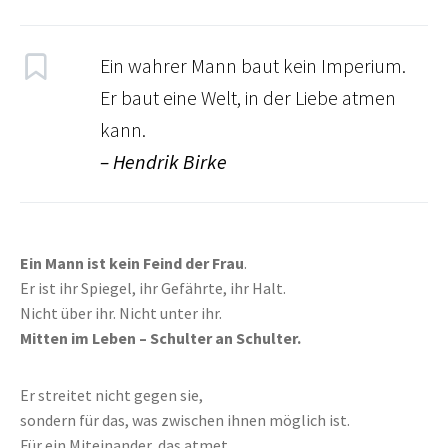
Ein wahrer Mann baut kein Imperium.
Er baut eine Welt, in der Liebe atmen
kann.
– Hendrik Birke
Ein Mann ist kein Feind der Frau
.
Er ist ihr Spiegel, ihr Gefährte, ihr Halt.
Nicht über ihr. Nicht unter ihr.
Mitten im Leben – Schulter an Schulter.
Er streitet nicht gegen sie,
sondern für das, was zwischen ihnen möglich ist.
Für ein Miteinander, das atmet,