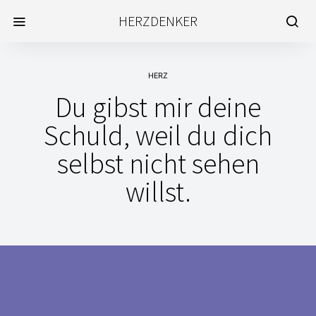
HERZDENKER
HERZ
Du gibst mir deine
Schuld, weil du dich
selbst nicht sehen
willst.