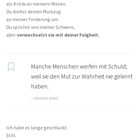
als Kritik an meinem Wesen.
Du drehst deinen Rückzug
zu meiner Forderung um.
Du sprichst von meiner Schwere,
aber
verwechselst sie mit deiner Feigheit.
Manche Menschen werfen mit Schuld,
weil sie den Mut zur Wahrheit nie gelernt
haben.
– HENDRIK BIRKE
Ich habe es lange geschluckt.
Still.